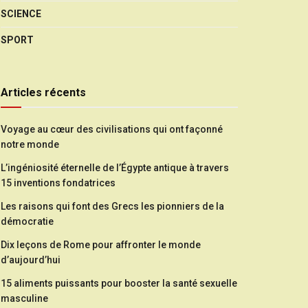
SCIENCE
SPORT
Articles récents
Voyage au cœur des civilisations qui ont façonné
notre monde
L’ingéniosité éternelle de l’Égypte antique à travers
15 inventions fondatrices
Les raisons qui font des Grecs les pionniers de la
démocratie
Dix leçons de Rome pour affronter le monde
d’aujourd’hui
15 aliments puissants pour booster la santé sexuelle
masculine