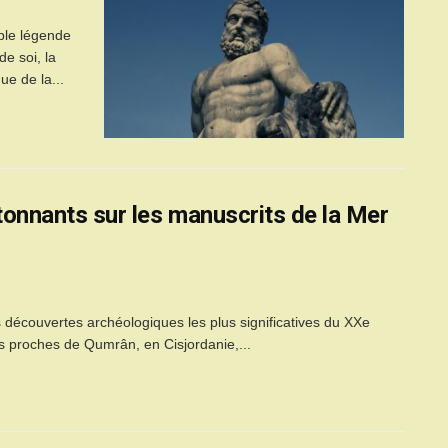
ple légende
e soi, la
ue de la...
étonnants sur les manuscrits de la Mer
 découvertes archéologiques les plus significatives du XXe
s proches de Qumrân, en Cisjordanie,...