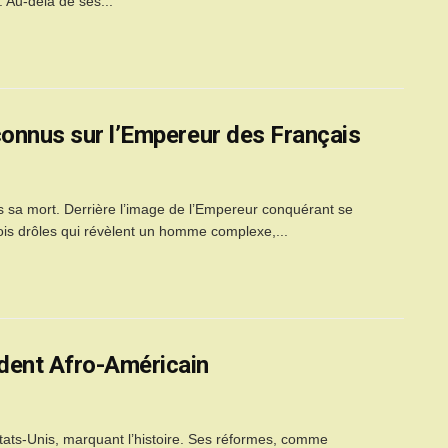
. Au-delà de ses...
connus sur l’Empereur des Français
 sa mort. Derrière l’image de l’Empereur conquérant se
fois drôles qui révèlent un homme complexe,...
dent Afro-Américain
tats-Unis, marquant l’histoire. Ses réformes, comme